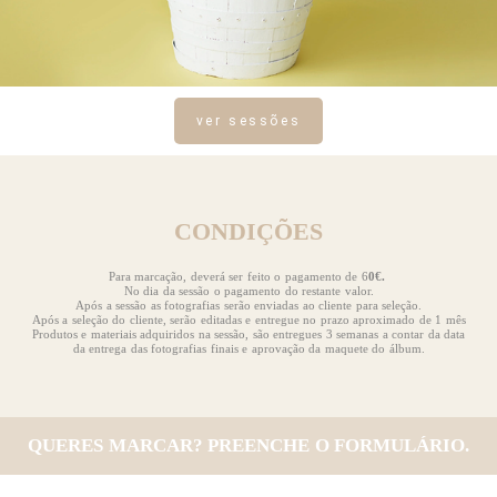
ver sessões
CONDIÇÕES
Para marcação, deverá ser feito o pagamento de 6
0€.
No dia da sessão o pagamento do restante valor.
Após a sessão as fotografias serão enviadas ao cliente para seleção.
Após a seleção do cliente, serão editadas e entregue no prazo aproximado de 1 mês
Produtos e materiais adquiridos na sessão, são entregues 3 semanas a contar da data
da entrega das fotografias finais e aprovação da maquete do álbum.
QUERES MARCAR? PREENCHE O FORMULÁRIO.