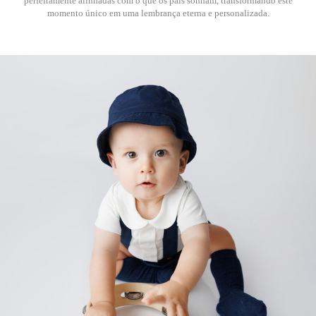
perfeitamente alinhadas com o que os pais sonham, transformando este
momento único em uma lembrança eterna e personalizada.