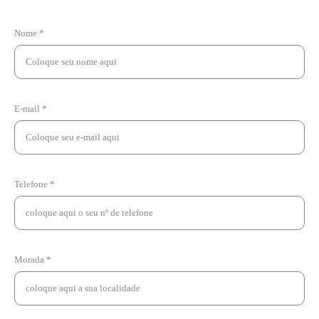
Nome *
E-mail *
Telefone *
Morada *