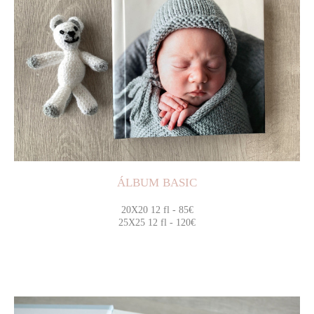
ÁLBUM BASIC
20X20 12 fl - 85€
25X25 12 fl - 120€