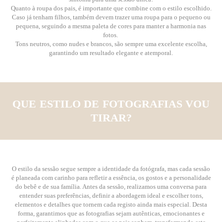
Quanto à roupa dos pais, é importante que combine com o estilo escolhido.
Caso já tenham filhos, também devem trazer uma roupa para o pequeno ou
pequena, seguindo a mesma paleta de cores para manter a harmonia nas
fotos.
Tons neutros, como nudes e brancos, são sempre uma excelente escolha,
garantindo um resultado elegante e atemporal.
QUE ESTILO DE FOTOGRAFIAS VOU
TIRAR?
O estilo da sessão segue sempre a identidade da fotógrafa, mas cada sessão
é planeada com carinho para refletir a essência, os gostos e a personalidade
do bebê e de sua família. Antes da sessão, realizamos uma conversa para
entender suas preferências, definir a abordagem ideal e escolher tons,
elementos e detalhes que tornem cada registo ainda mais especial. Desta
forma, garantimos que as fotografias sejam autênticas, emocionantes e