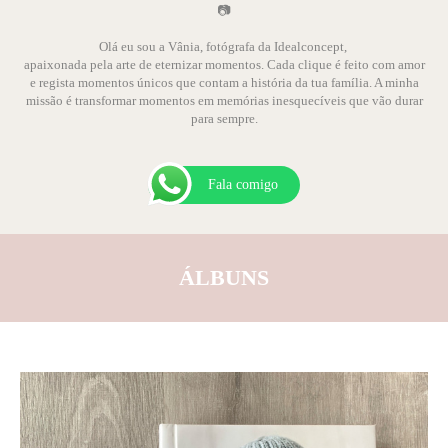
📷
Olá eu sou a Vânia, fotógrafa da Idealconcept,
apaixonada pela arte de eternizar momentos. Cada clique é feito com amor
e regista momentos únicos que contam a história da tua família. A minha
missão é transformar momentos em memórias inesquecíveis que vão durar
para sempre.
Fala comigo
ÁLBUNS