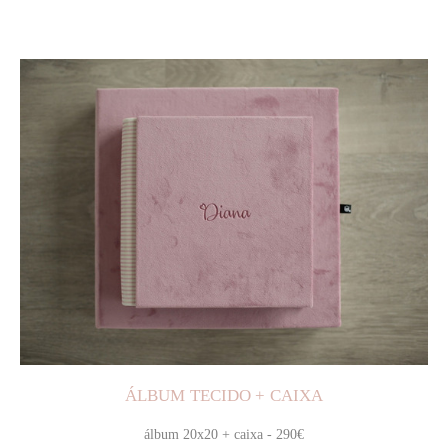
ÁLBUM TECIDO + CAIXA
álbum 20x20 + caixa -
290€