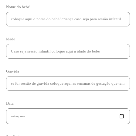
Nome do bebé
Idade
Grávida
Data