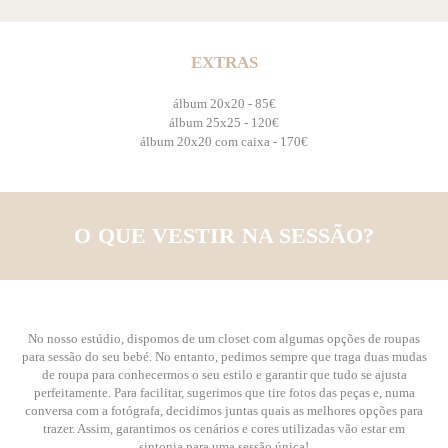
EXTRAS
álbum 20x20 - 85€
álbum 25x25 - 120€
álbum 20x20 com caixa - 170€
O QUE VESTIR NA SESSÃO?
No nosso estúdio, dispomos de um closet com algumas opções de roupas
para sessão do seu bebé. No entanto, pedimos sempre que traga duas mudas
de roupa para conhecermos o seu estilo e garantir que tudo se ajusta
perfeitamente. Para facilitar, sugerimos que tire fotos das peças e, numa
conversa com a fotógrafa, decidimos juntas quais as melhores opções para
trazer. Assim, garantimos os cenários e cores utilizadas vão estar em
sintonia para uma sessão única!