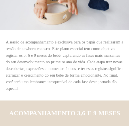
A sessão de acompanhamento é exclusiva para os papás que realizaram a
sessão de newborn conosco. Este plano especial tem como objetivo
registar os 3, 6 e 9 meses do bebé, capturando as fases mais marcantes
do seu desenvolvimento no primeiro ano de vida. Cada etapa traz novas
descobertas, expressões e momentos únicos, e ter estes registos significa
eternizar o crescimento do seu bebé de forma emocionante. No final,
você terá uma lembrança inesquecível de cada fase desta jornada tão
especial.
ACOMPANHAMENTO 3,6 E 9 MESES