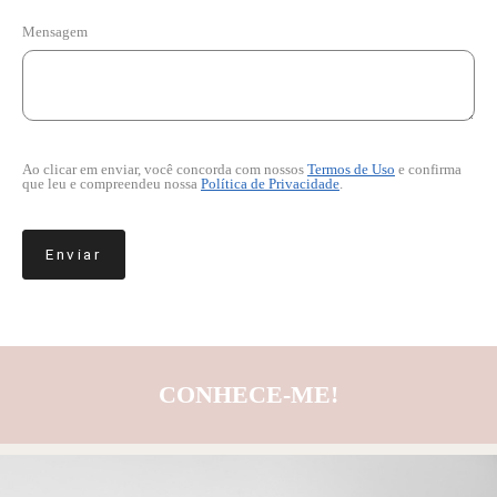
Mensagem
Ao clicar em enviar, você concorda com nossos
Termos de Uso
e confirma
que leu e compreendeu nossa
Política de Privacidade
.
Enviar
CONHECE-ME!