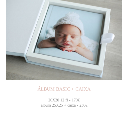
ÁLBUM BASIC + CAIXA
20X20 12 fl - 170€
álbum 25X25 + caixa - 230€