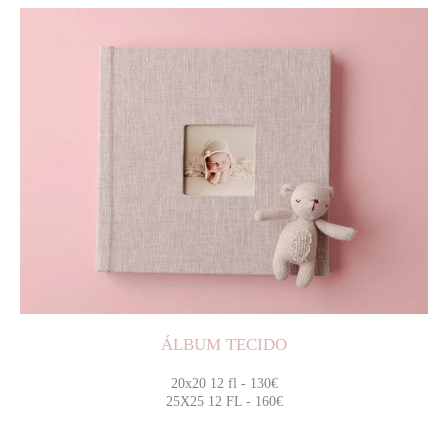
ÁLBUM TECIDO
20x20 12 fl - 130€
25X25 12 FL - 160€