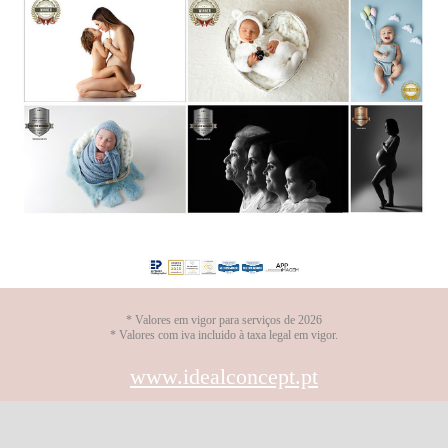
* Valores em vigor para serviços de 2026
* Valores com iva incluido à taxa legal em vigor.
www.idealconcept.pt