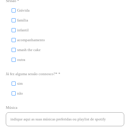
Sessão *
Grávida
família
infantil
acompanhamento
smash the cake
outra
Já fez alguma sessão connosco?* *
sim
não
Música