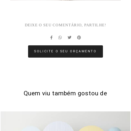
DEIXE O SEU COMENTÁRIO, PARTILHE!
SOLICITE O SEU ORÇAMENTO
Quem viu também gostou de