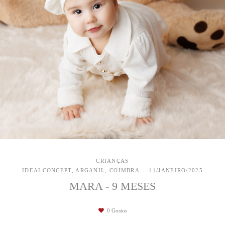
CRIANÇAS
IDEALCONCEPT, ARGANIL, COIMBRA
11/JANEIRO/2025
MARA - 9 MESES
0
Gostos