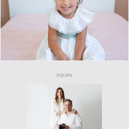
0
EQUIPA