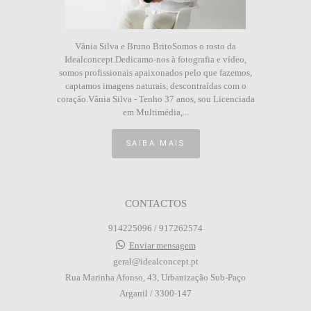
Vânia Silva e Bruno BritoSomos o rosto da
Idealconcept.Dedicamo-nos à fotografia e vídeo,
somos profissionais apaixonados pelo que fazemos,
captamos imagens naturais, descontraídas com o
coração.Vânia Silva - Tenho 37 anos, sou Licenciada
em Multimédia,...
SAIBA MAIS
CONTACTOS
914225096 / 917262574
Enviar mensagem
geral@idealconcept.pt
Rua Marinha Afonso, 43, Urbanização Sub-Paço
Arganil / 3300-147