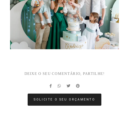
DEIXE O SEU COMENTÁRIO, PARTILHE!
SOLICITE O SEU ORÇAMENTO