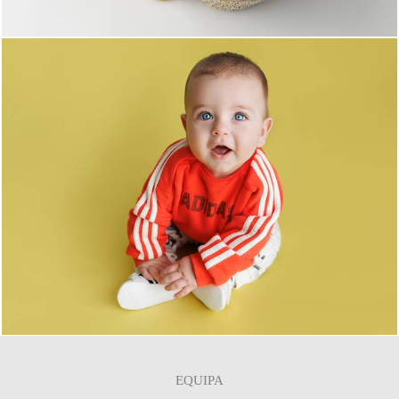
0
EQUIPA