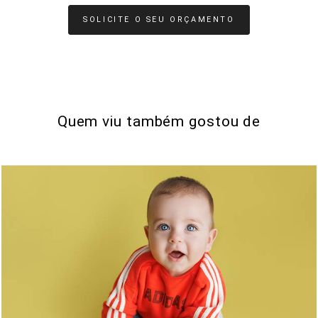
SOLICITE O SEU ORÇAMENTO
Quem viu também gostou de
0