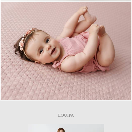
0
EQUIPA