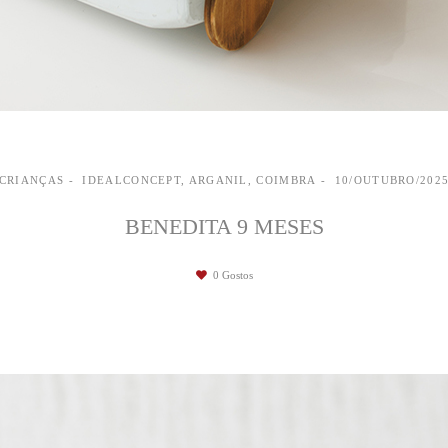
CRIANÇAS
IDEALCONCEPT, ARGANIL, COIMBRA
10/OUTUBRO/202
BENEDITA 9 MESES
0
Gostos