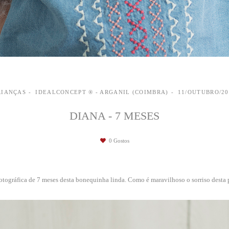
RIANÇAS
IDEALCONCEPT ® - ARGANIL (COIMBRA)
11/OUTUBRO/20
DIANA - 7 MESES
0
Gostos
otográfica de 7 meses desta bonequinha linda. Como é maravilhoso o sorriso desta 