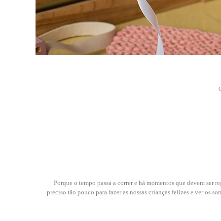
Porque o tempo passa a correr e há momentos que devem ser regi
preciso tão pouco para fazer as nossas crianças felizes e ver os s