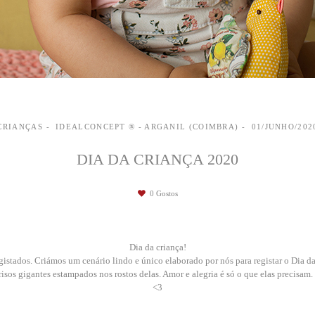
CRIANÇAS
IDEALCONCEPT ® - ARGANIL (COIMBRA)
01/JUNHO/202
DIA DA CRIANÇA 2020
0
Gostos
Dia da criança!
stados. Criámos um cenário lindo e único elaborado por nós para registar o Dia da
orrisos gigantes estampados nos rostos delas. Amor e alegria é só o que elas precisa
<3