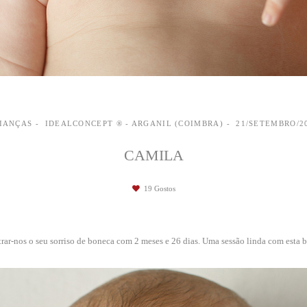
IANÇAS
IDEALCONCEPT ® - ARGANIL (COIMBRA)
21/SETEMBRO/2
CAMILA
19
Gostos
rar-nos o seu sorriso de boneca com 2 meses e 26 dias. Uma sessão linda com esta 