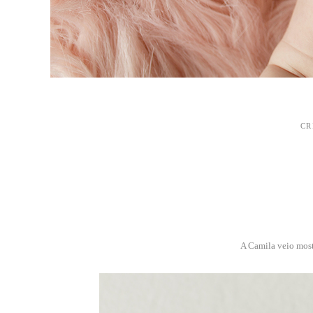
CR
A Camila veio most