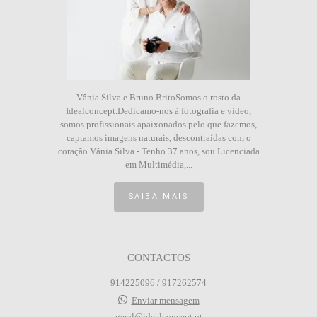
Vânia Silva e Bruno BritoSomos o rosto da
Idealconcept.Dedicamo-nos à fotografia e vídeo,
somos profissionais apaixonados pelo que fazemos,
captamos imagens naturais, descontraídas com o
coração.Vânia Silva - Tenho 37 anos, sou Licenciada
em Multimédia,...
SAIBA MAIS
CONTACTOS
914225096 / 917262574
Enviar mensagem
geral@idealconcept.pt