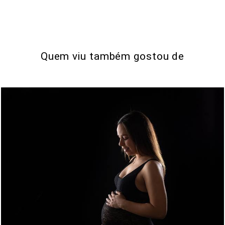
Quem viu também gostou de
0