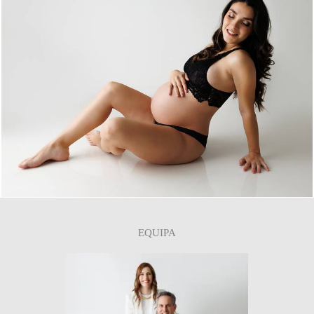
0
EQUIPA