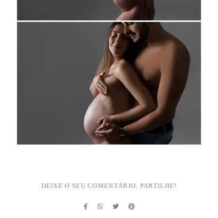
DEIXE O SEU COMENTÁRIO, PARTILHE!