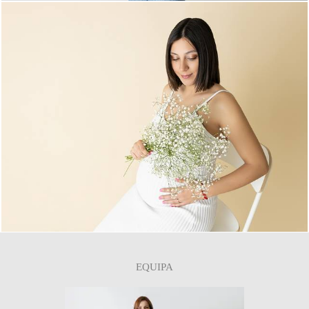
0
EQUIPA