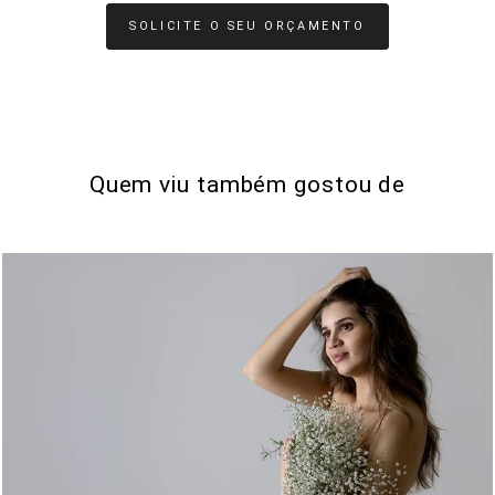
SOLICITE O SEU ORÇAMENTO
Quem viu também gostou de
0