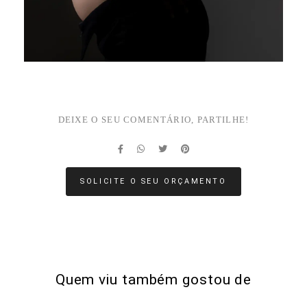
DEIXE O SEU COMENTÁRIO, PARTILHE!
SOLICITE O SEU ORÇAMENTO
Quem viu também gostou de