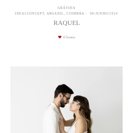
GRÁVIDA
IDEALCONCEPT, ARGANIL, COIMBRA
06/JUNHO/2024
RAQUEL
0
Gostos