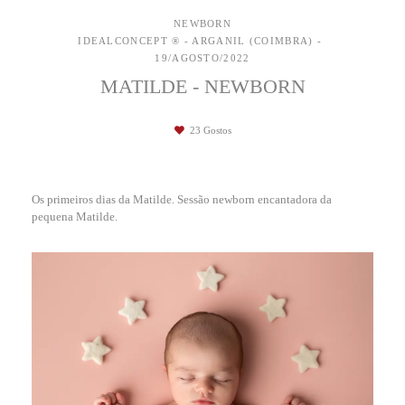
NEWBORN
IDEALCONCEPT ® - ARGANIL (COIMBRA)
19/AGOSTO/2022
MATILDE - NEWBORN
23
Gostos
Os primeiros dias da Matilde. Sessão newborn encantadora da
pequena Matilde.