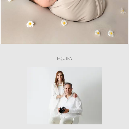
0
EQUIPA