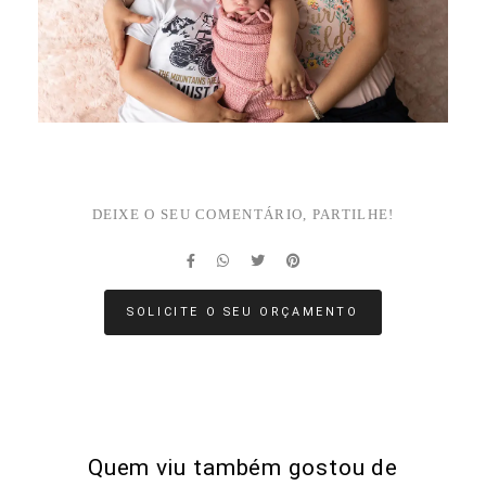
DEIXE O SEU COMENTÁRIO, PARTILHE!
SOLICITE O SEU ORÇAMENTO
Quem viu também gostou de