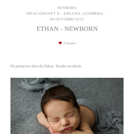
NEWBORN
IDEALCONCEPT ® - ARGANIL (COIMBRA)
06/OUTUBRO/2022
ETHAN - NEWBORN
0
Gostos
Os primeiros dias do Ethan. Sessão newborn.