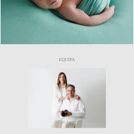
0
EQUIPA