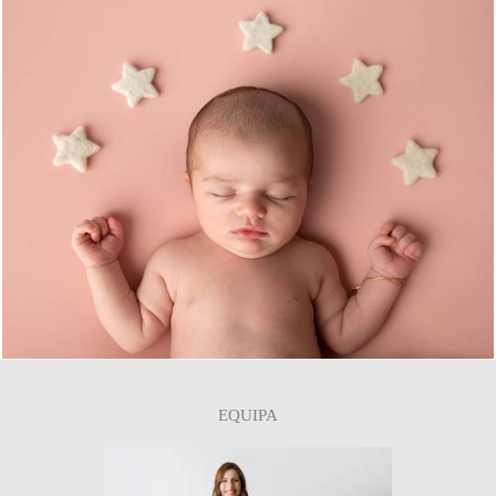
23
EQUIPA