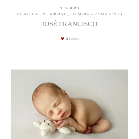
NEWBORN
IDEALCONCEPT, ARGANIL, COIMBRA
23/MAIO/2023
JOSÉ FRANCISCO
0
Gostos