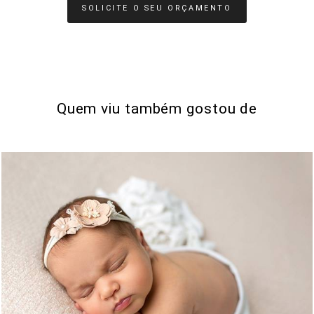
SOLICITE O SEU ORÇAMENTO
Quem viu também gostou de
2