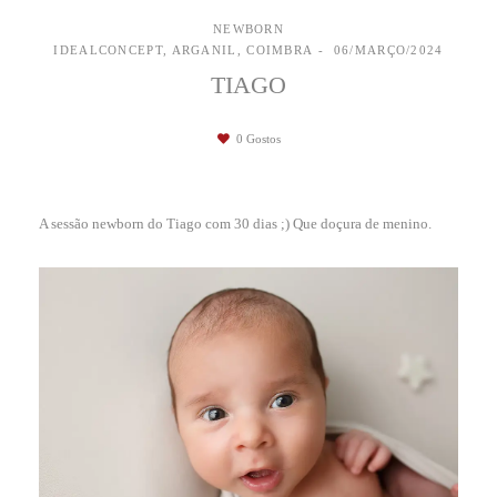
NEWBORN
IDEALCONCEPT, ARGANIL, COIMBRA
06/MARÇO/2024
TIAGO
0
Gostos
A sessão newborn do Tiago com 30 dias ;) Que doçura de menino.