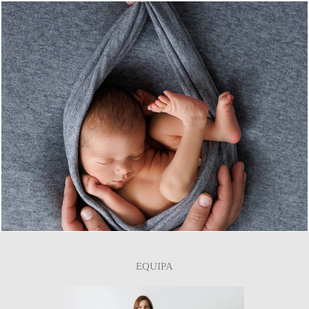
0
EQUIPA