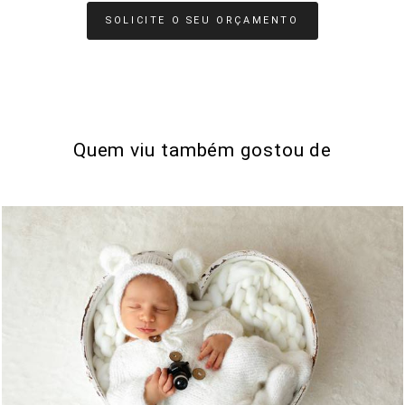
SOLICITE O SEU ORÇAMENTO
Quem viu também gostou de
0