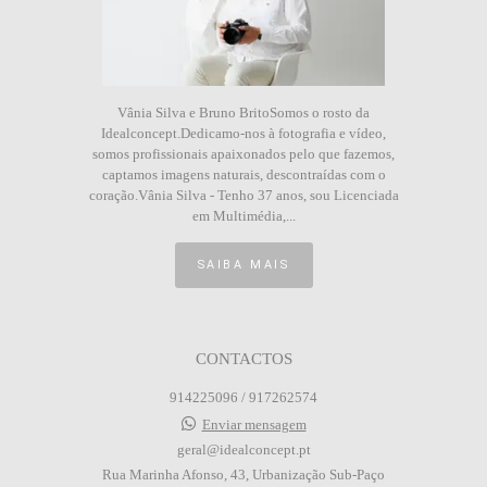
Vânia Silva e Bruno BritoSomos o rosto da
Idealconcept.Dedicamo-nos à fotografia e vídeo,
somos profissionais apaixonados pelo que fazemos,
captamos imagens naturais, descontraídas com o
coração.Vânia Silva - Tenho 37 anos, sou Licenciada
em Multimédia,...
SAIBA MAIS
CONTACTOS
914225096 / 917262574
Enviar mensagem
geral@idealconcept.pt
Rua Marinha Afonso, 43, Urbanização Sub-Paço