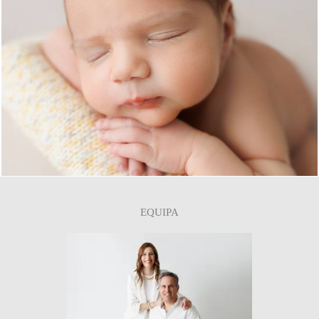
0
EQUIPA