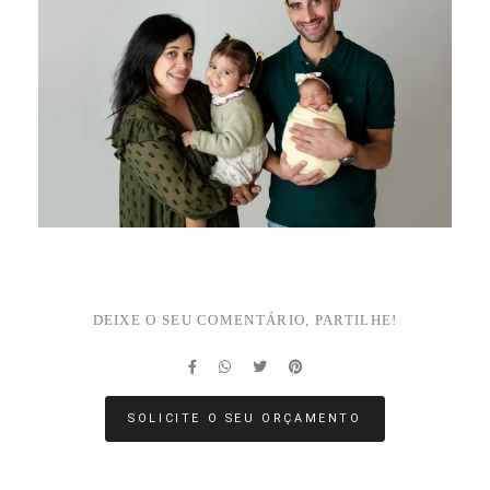
DEIXE O SEU COMENTÁRIO, PARTILHE!
SOLICITE O SEU ORÇAMENTO