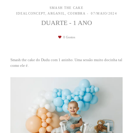
SMASH THE CAKE
IDEALCONCEPT, ARGANIL, COIMBRA
07/MAIO/2024
DUARTE - 1 ANO
0
Gostos
Smash the cake do Dudu com 1 aninho. Uma sessão muito docinha tal
como ele é.