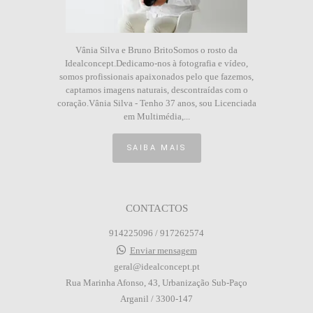
Vânia Silva e Bruno BritoSomos o rosto da
Idealconcept.Dedicamo-nos à fotografia e vídeo,
somos profissionais apaixonados pelo que fazemos,
captamos imagens naturais, descontraídas com o
coração.Vânia Silva - Tenho 37 anos, sou Licenciada
em Multimédia,...
SAIBA MAIS
CONTACTOS
914225096 / 917262574
Enviar mensagem
geral@idealconcept.pt
Rua Marinha Afonso, 43, Urbanização Sub-Paço
Arganil / 3300-147