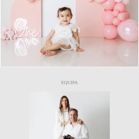
0
EQUIPA