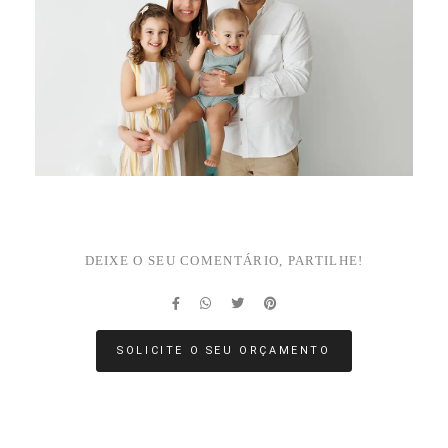
DEIXE O SEU COMENTÁRIO, PARTILHE!
SOLICITE O SEU ORÇAMENTO