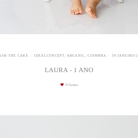
ASH THE CAKE
IDEALCONCEPT, ARGANIL, COIMBRA
30/JANEIRO/
LAURA - 1 ANO
0
Gostos