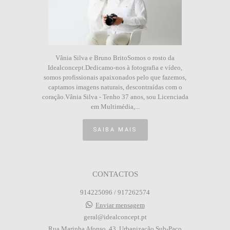
Vânia Silva e Bruno BritoSomos o rosto da
Idealconcept.Dedicamo-nos à fotografia e vídeo,
somos profissionais apaixonados pelo que fazemos,
captamos imagens naturais, descontraídas com o
coração.Vânia Silva - Tenho 37 anos, sou Licenciada
em Multimédia,...
SAIBA MAIS
CONTACTOS
914225096 / 917262574
Enviar mensagem
geral@idealconcept.pt
Rua Marinha Afonso, 43, Urbanização Sub-Paço