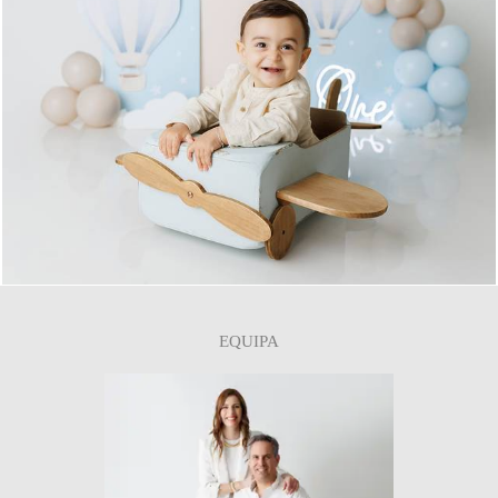
0
EQUIPA