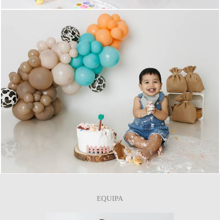
0
EQUIPA