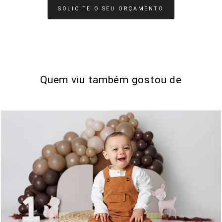
SOLICITE O SEU ORÇAMENTO
Quem viu também gostou de
0