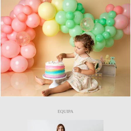
0
EQUIPA