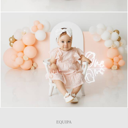
0
EQUIPA