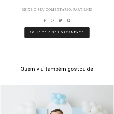
DEIXE O SEU COMENTÁRIO, PARTILHE!
SOLICITE O SEU ORÇAMENTO
Quem viu também gostou de