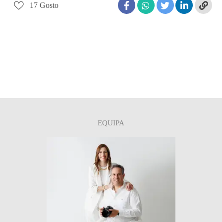
17
Gosto
EQUIPA