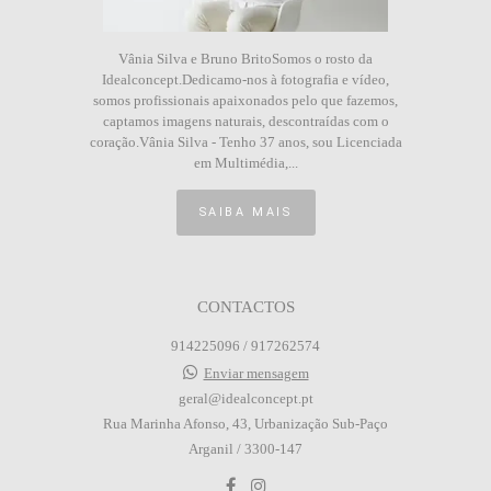
Vânia Silva e Bruno BritoSomos o rosto da
Idealconcept.Dedicamo-nos à fotografia e vídeo,
somos profissionais apaixonados pelo que fazemos,
captamos imagens naturais, descontraídas com o
coração.Vânia Silva - Tenho 37 anos, sou Licenciada
em Multimédia,...
SAIBA MAIS
CONTACTOS
914225096 / 917262574
Enviar mensagem
geral@idealconcept.pt
Rua Marinha Afonso, 43, Urbanização Sub-Paço
Arganil / 3300-147