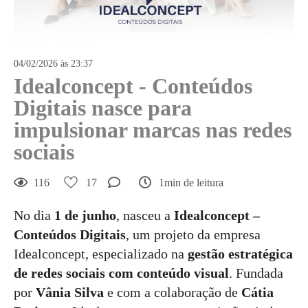
04/02/2026 às 23:37
Idealconcept - Conteúdos
Digitais nasce para
impulsionar marcas nas redes
sociais
116
17
1min de leitura
No dia
1 de junho
, nasceu a
Idealconcept –
Conteúdos Digitais
, um projeto da empresa
Idealconcept, especializado na
gestão estratégica
de redes sociais com conteúdo visual
. Fundada
por
Vânia Silva
e com a colaboração de
Cátia