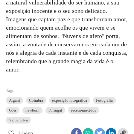
a natural vulnerabilidade do ser humano, a sua
exposição inocente e o seu sono delicado.
Imagens que captam paz e que transbordam amor,
emocionando quem acolhe os que vivem e se
alimentam de sonhos. "Nuvens de afeto" porta,
assim, a vontade de conservarmos em cada um de
nós a alegria de cada instante e de cada conquista,
relembrando que a grande magia da vida é o
amor.
Tags
Argani
Coimbra
exposição fotográfica
Fotografia
Góis
newborn
Portugal
recém-nascidos
Vânia Silva
7
Gosto