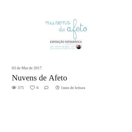
03 de Mar de 2017
Nuvens de Afeto
375
6
1min de leitura