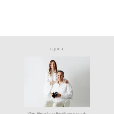
EQUIPA
Vânia Silva e Bruno BritoSomos o rosto da