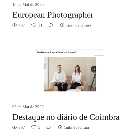
16 de Mai de 2020
European Photographer
407
11
1min de leitura
03 de Mar de 2020
Destaque no diário de Coimbra
397
5
1min de leitura