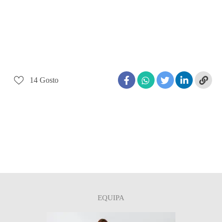
14
Gosto
EQUIPA