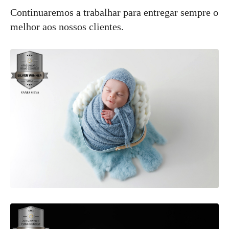
Continuaremos a trabalhar para entregar sempre o
melhor aos nossos clientes.