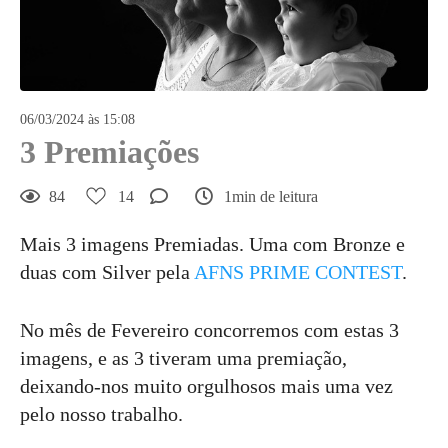
06/03/2024 às 15:08
3 Premiações
84
14
1min de leitura
Mais 3 imagens Premiadas. Uma com Bronze e
duas com Silver pela
AFNS PRIME CONTEST
.
No mês de Fevereiro concorremos com estas 3
imagens, e as 3 tiveram uma premiação,
deixando-nos muito orgulhosos mais uma vez
pelo nosso trabalho.