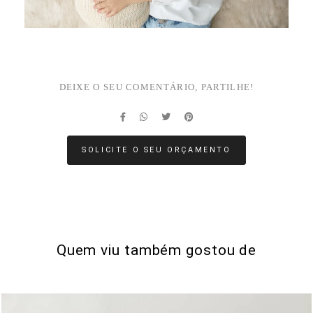
DEIXE O SEU COMENTÁRIO, PARTILHE!
SOLICITE O SEU ORÇAMENTO
Quem viu também gostou de