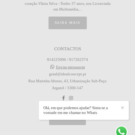
coração.Vânia Silva - Tenho 37 anos, sou Licenciada
em Multimédia,...
SAIBA MAIS
CONTACTOS
914225096 / 917262574
Enviar mensagem
geral@idealconcept.pt
Rua Marinha Afonso, 43, Urbanização Sub-Paço
Arganil / 3300-147
Olá, em que podemos ajudar? Sinta-se a
✕
vontade em me chamar no Whats
CONTACTO