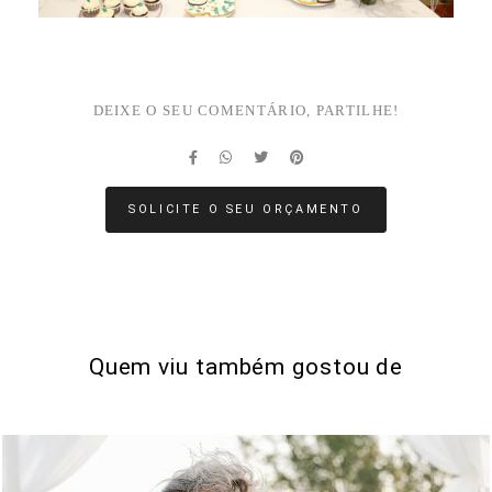
DEIXE O SEU COMENTÁRIO, PARTILHE!
SOLICITE O SEU ORÇAMENTO
Quem viu também gostou de