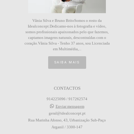
Vânia Silva e Bruno BritoSomos o rosto da
Idealconcept.Dedicamo-nos à fotografia e vídeo,
somos profissionais apaixonados pelo que fazemos,
captamos imagens naturais, descontraídas com o
coração.Vânia Silva - Tenho 37 anos, sou Licenciada
em Multimédia,...
SAIBA MAIS
CONTACTOS
914225096 / 917262574
Enviar mensagem
geral@idealconcept.pt
Rua Marinha Afonso, 43, Urbanização Sub-Paço
Arganil / 3300-147