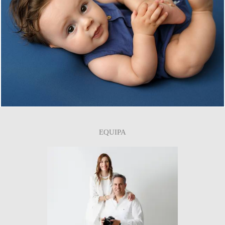
0
EQUIPA