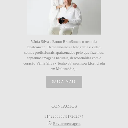
Vânia Silva e Bruno BritoSomos o rosto da
Idealconcept.Dedicamo-nos à fotografia e vídeo,
somos profissionais apaixonados pelo que fazemos,
captamos imagens naturais, descontraídas com o
coração.Vânia Silva - Tenho 37 anos, sou Licenciada
em Multimédia,...
SAIBA MAIS
CONTACTOS
914225096 / 917262574
Enviar mensagem