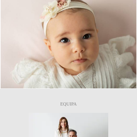
44
EQUIPA