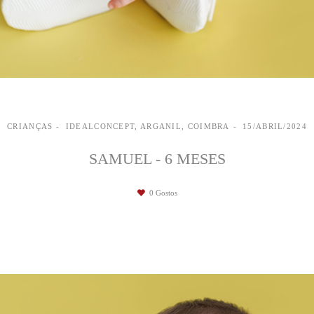
CRIANÇAS
IDEALCONCEPT, ARGANIL, COIMBRA
15/ABRIL/2024
SAMUEL - 6 MESES
0
Gostos