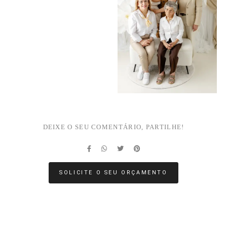
DEIXE O SEU COMENTÁRIO, PARTILHE!
SOLICITE O SEU ORÇAMENTO