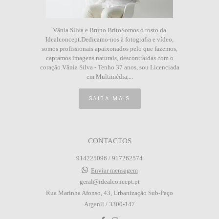
Vânia Silva e Bruno BritoSomos o rosto da
Idealconcept.Dedicamo-nos à fotografia e vídeo,
somos profissionais apaixonados pelo que fazemos,
captamos imagens naturais, descontraídas com o
coração.Vânia Silva - Tenho 37 anos, sou Licenciada
em Multimédia,...
SAIBA MAIS
CONTACTOS
914225096 / 917262574
Enviar mensagem
geral@idealconcept.pt
Rua Marinha Afonso, 43, Urbanização Sub-Paço
Arganil / 3300-147