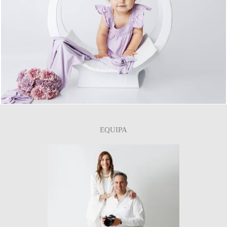
0
EQUIPA