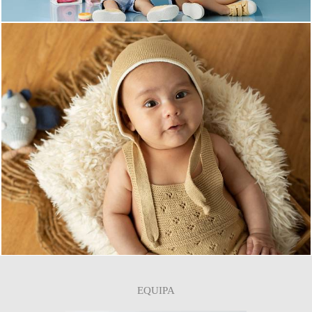
0
EQUIPA