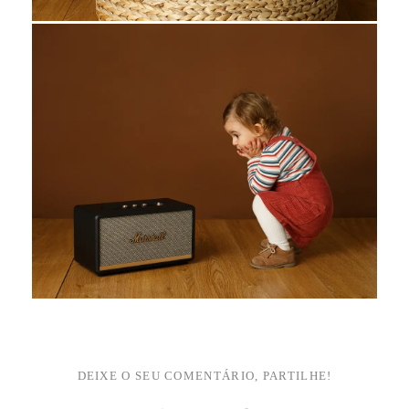
DEIXE O SEU COMENTÁRIO, PARTILHE!