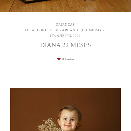
CRIANÇAS
IDEALCONCEPT ® - ARGANIL (COIMBRA)
17/JANEIRO/2021
DIANA 22 MESES
0
Gostos