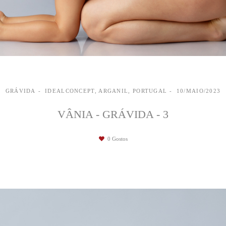
GRÁVIDA
IDEALCONCEPT, ARGANIL, PORTUGAL
10/MAIO/2023
VÂNIA - GRÁVIDA - 3
0
Gostos