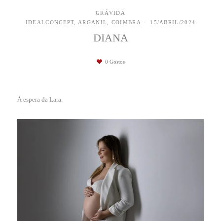
GRÁVIDA
IDEALCONCEPT, ARGANIL, COIMBRA
15/ABRIL/2024
DIANA
0
Gostos
À espera da Lara.