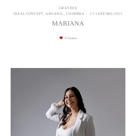
GRÁVIDA
IDEALCONCEPT, ARGANIL, COIMBRA
27/JANEIRO/2025
MARIANA
0
Gostos