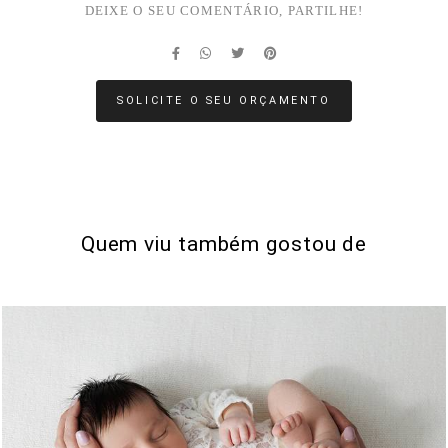
DEIXE O SEU COMENTÁRIO, PARTILHE!
SOLICITE O SEU ORÇAMENTO
Quem viu também gostou de