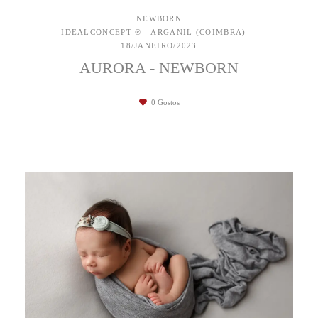
NEWBORN
IDEALCONCEPT ® - ARGANIL (COIMBRA)
18/JANEIRO/2023
AURORA - NEWBORN
0
Gostos