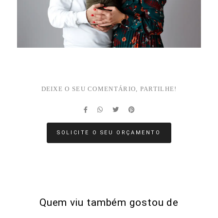
DEIXE O SEU COMENTÁRIO, PARTILHE!
SOLICITE O SEU ORÇAMENTO
Quem viu também gostou de