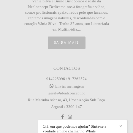
Vânia Silva e Bruno BritoSomos o rosto da
Idealconcept.Dedicamo-nos à fotografia e vídeo,
somos profissionais apaixonados pelo que fazemos,
captamos imagens naturais, descontraídas com o
coração.Vânia Silva - Tenho 37 anos, sou Licenciada
em Multimédia,...
SAIBA MAIS
CONTACTOS
914225096 / 917262574
Enviar mensagem
geral@idealconcept.pt
Rua Marinha Afonso, 43, Urbanização Sub-Paço
Arganil / 3300-147
Olá, em que podemos ajudar? Sinta-se a
✕
vontade em me chamar no Whats