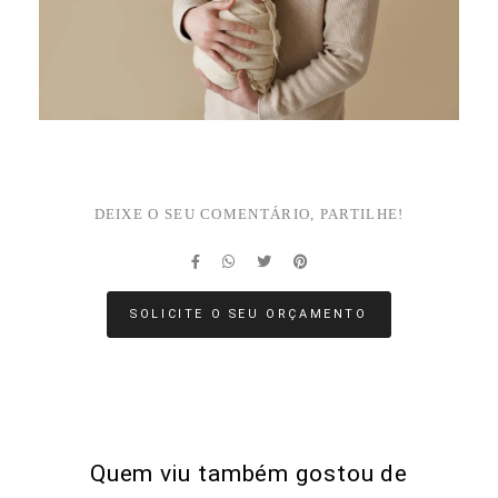
DEIXE O SEU COMENTÁRIO, PARTILHE!
SOLICITE O SEU ORÇAMENTO
Quem viu também gostou de