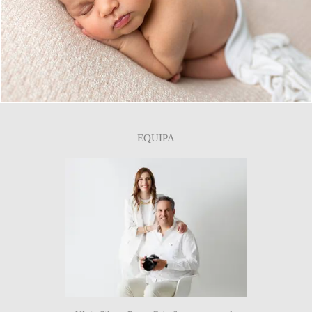
2
EQUIPA