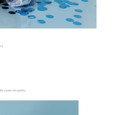
24
udo como ela pediu.