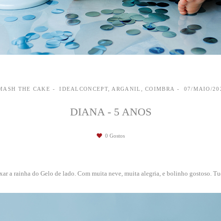
MASH THE CAKE
IDEALCONCEPT, ARGANIL, COIMBRA
07/MAIO/20
DIANA - 5 ANOS
0
Gostos
ar a rainha do Gelo de lado. Com muita neve, muita alegria, e bolinho gostoso. T