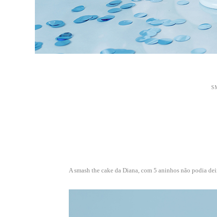
S
A smash the cake da Diana, com 5 aninhos não podia deix