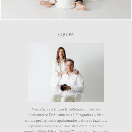
EQUIPA
Vânia Silva e Bruno BritoSomos o rosto da
Idealconcept.Dedicamo-nos à fotografia e vídeo,
somos profissionais apaixonados pelo que fazemos,
captamos imagens naturais, descontraídas com o
coração.Vânia Silva - Tenho 37 anos, sou Licenciada