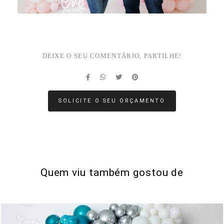
DEIXE O SEU COMENTÁRIO, PARTILHE!
SOLICITE O SEU ORÇAMENTO
Quem viu também gostou de