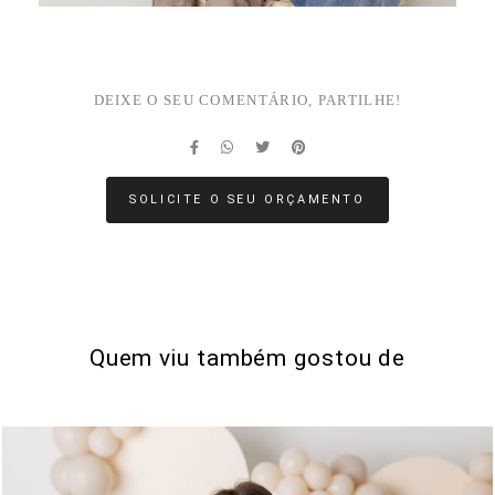
DEIXE O SEU COMENTÁRIO, PARTILHE!
SOLICITE O SEU ORÇAMENTO
Quem viu também gostou de