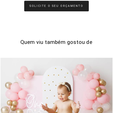
SOLICITE O SEU ORÇAMENTO
Quem viu também gostou de
12