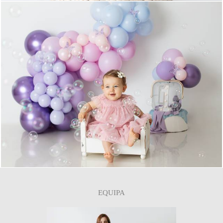
0
EQUIPA