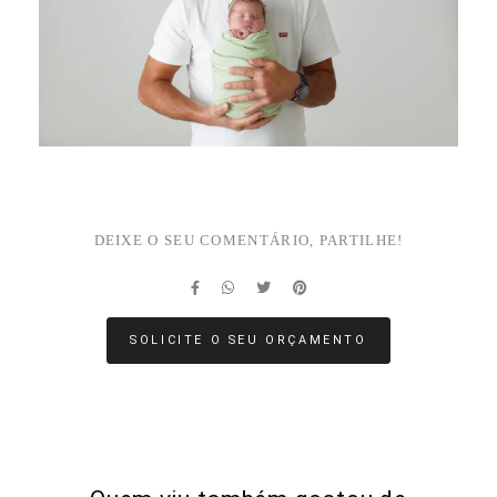
DEIXE O SEU COMENTÁRIO, PARTILHE!
SOLICITE O SEU ORÇAMENTO