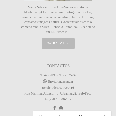
Vânia Silva e Bruno BritoSomos o rosto da
Idealconcept.Dedicamo-nos à fotografia e vídeo,
somos profissionais apaixonados pelo que fazemos,
captamos imagens naturais, descontraídas com o
coração.Vânia Silva - Tenho 37 anos, sou Licenciada
em Multimédia,...
SAIBA MAIS
CONTACTOS
914225096 / 917262574
Enviar mensagem
geral@idealconcept.pt
Rua Marinha Afonso, 43, Urbanização Sub-Paço
Arganil / 3300-147