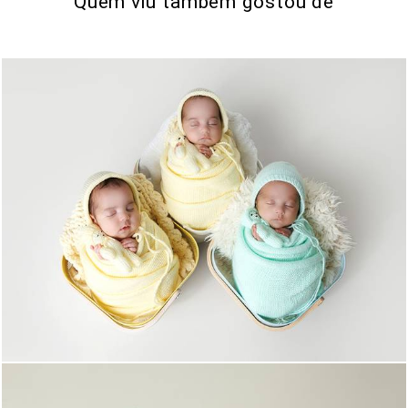
Quem viu também gostou de
0