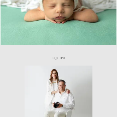
0
EQUIPA