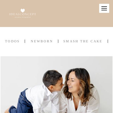
TODOS
NEWBORN
SMASH THE CAKE
0