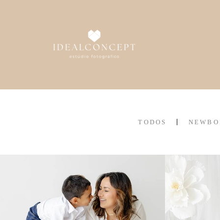
TODOS
NEWBO