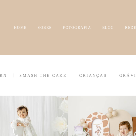
HOME
SOBRE
FOTOGRAFIA
BLOG
REDE
RN
SMASH THE CAKE
CRIANÇAS
GRÁV